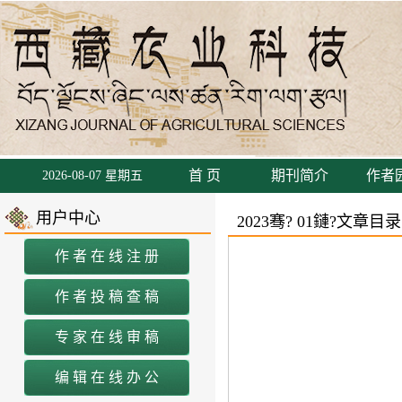
首 页
期刊简介
作者
2026-08-07 星期五
用户中心
2023骞?
01鏈?文章目录
作者在线注册
作者投稿查稿
专家在线审稿
编辑在线办公