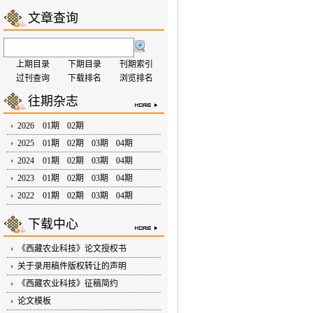
文章查询
上期目录
下期目录
刊期索引
过刊查询
下载排名
浏览排名
往期杂志
2026
01期
02期
2025
01期
02期
03期
04期
2024
01期
02期
03期
04期
2023
01期
02期
03期
04期
2022
01期
02期
03期
04期
下载中心
《西藏农业科技》论文授权书
关于录用稿件版权转让的声明
《西藏农业科技》征稿简约
论文模板