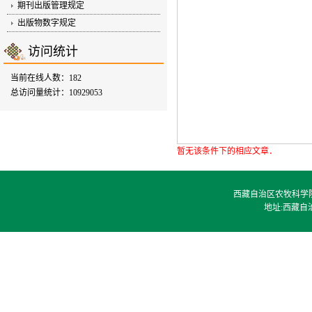
期刊出版管理规定
出版物数字规定
访问统计
当前在线人数：182
总访问量统计：10929053
暂无该条件下的相应文章．
西藏自治区农牧科学院 @ 2
地址:西藏自治